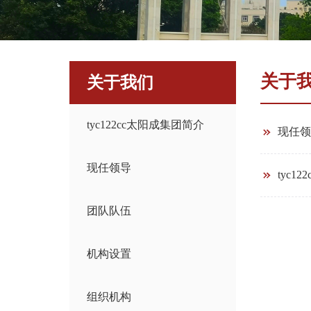
关于
关于我们
​tyc122cc太阳成集团简介
现任领
现任领导
​tyc
团队队伍
机构设置
组织机构