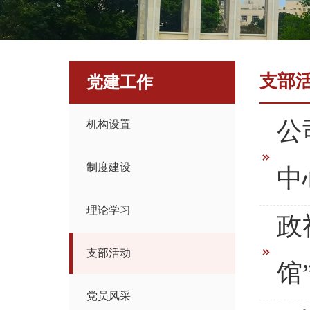
支部
党建工作
公
机构设置
制度建设
中
理论学习
政
支部活动
馆
党员风采