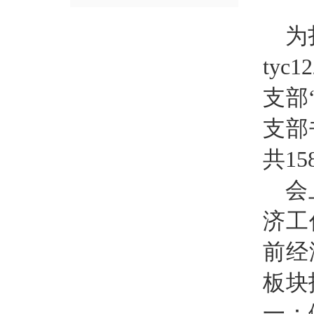
为
ty
支部
支部
共1
会
济工
前经
板块
一：