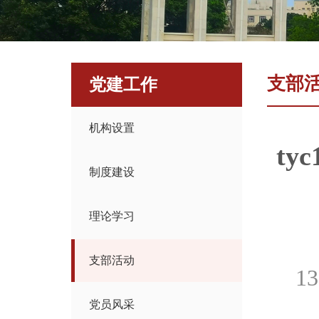
支部
党建工作
机构设置
t
制度建设
理论学习
支部活动
13
党员风采