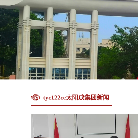
tyc122cc太阳成集团新闻