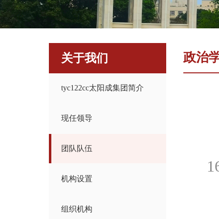
政治
关于我们
​tyc122cc太阳成集团简介
现任领导
团队队伍
1
机构设置
组织机构