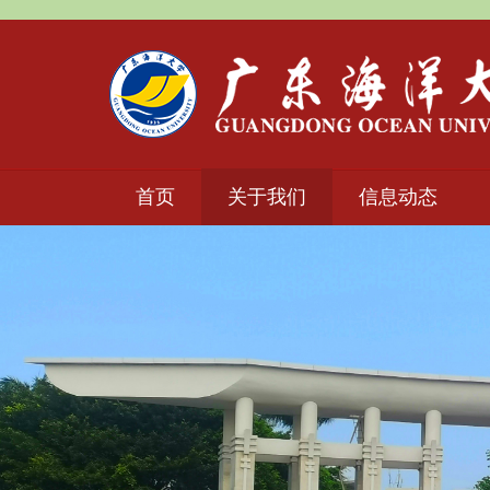
首页
关于我们
信息动态