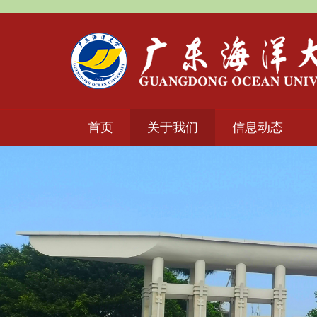
首页
关于我们
信息动态