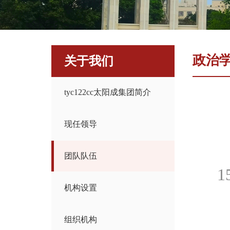
政治
关于我们
​tyc122cc太阳成集团简介
现任领导
团队队伍
1
机构设置
组织机构