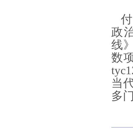
付
政
线
数
ty
当
多