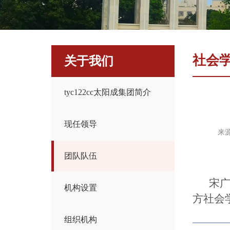
社会
关于我们
​tyc122cc太阳成集团简介
现任领导
来
团队队伍
宋
机构设置
方社会
组织机构