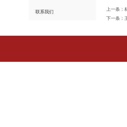
上一条：
联系我们
下一条：