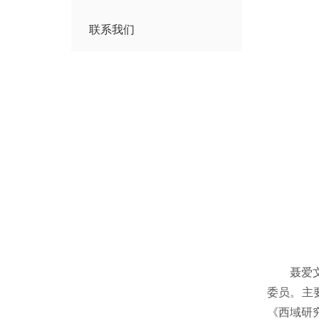
联系我们
聂爱
委员。主
《西域研