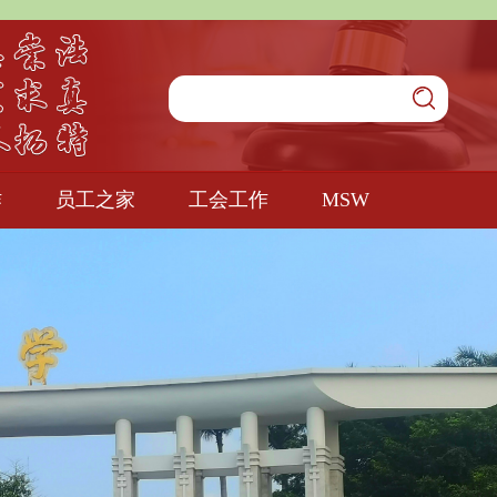
作
员工之家
工会工作
MSW