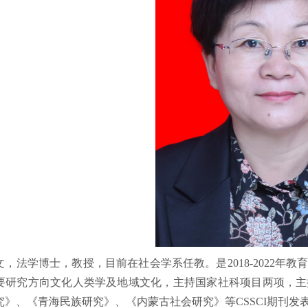
文，法学博士，教授，目前在社会学系任教。是2018-2022
要研究方向文化人类学及地域文化，主持国家社科项目两项，主
究》、《青海民族研究》、《内蒙古社会研究》等CSSCI期刊