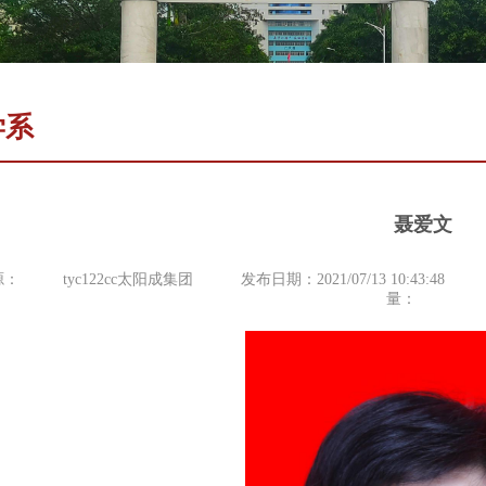
学系
聂爱文
源：
tyc122cc太阳成集团
发布日期：2021/07/13 10:43:48
量：