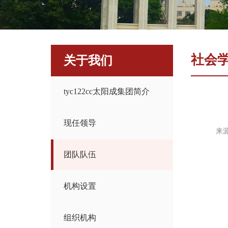
社会
关于我们
​tyc122cc太阳成集团简介
现任领导
来
团队队伍
机构设置
组织机构