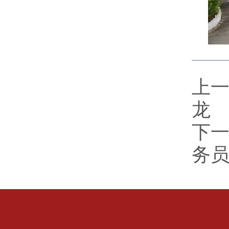
上
龙
下
务