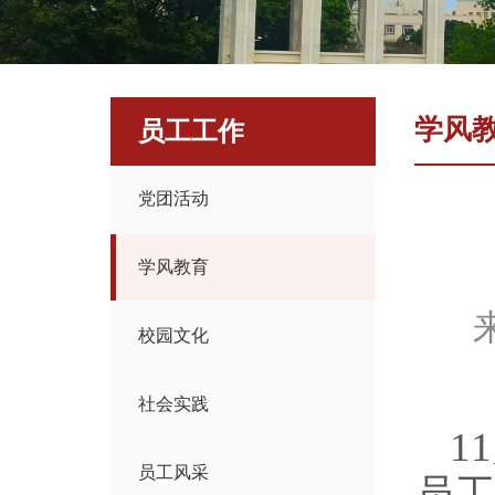
学风
员工工作
党团活动
学风教育
校园文化
社会实践
1
员工风采
员工