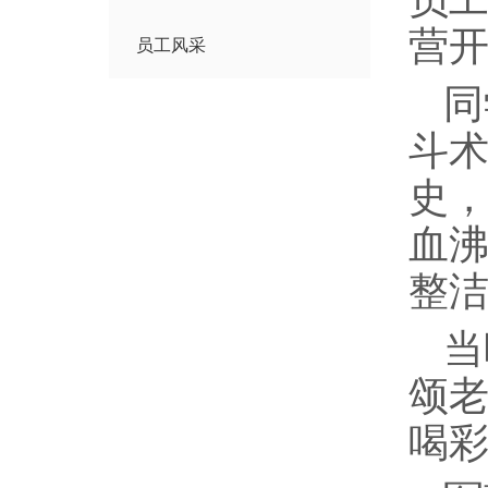
营
员工风采
同
斗
史
血
整
当
颂老
喝