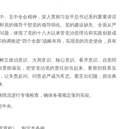
中、五中全会精神，深入贯彻习近平总书记系列重要讲话
和党的领导干部党的领导弱化、党的建设缺失、全面从严
问题，体现了党的十八大以来管党治党理论和实践创新成
和协调推进“四个全面”战略布局，实现党的历史使命，具有
树立政治意识、大局意识、核心意识、看齐意识，自觉同
和贯彻落实，把管党治党的责任担当起来。要密切联系实
，让失责必问、问责必严成为常态。要言出纪随，抓住典
神。
施情况进行专项检查，确保各项规定落到实处。
党中央。
党章程》，制定本条例。