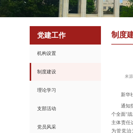
制度
党建工作
机构设置
制度建设
来源
理论学习
新华
通知
支部活动
个全面”
主体责任
党员风采
为管党治