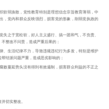
织软弱涣散，党性教育特别是理想信念宗旨教育薄弱，中
出，党内和群众反映强烈，损害党的形象，削弱党执政的
党失之于宽松软，好人主义盛行、搞一团和气，不负责、
、不整改不问责，造成严重后果的；
律、生活纪律不力，导致违规违纪行为多发，特别是维护
拉帮结派问题严重，造成恶劣影响的；
腐败蔓延势头没有得到有效遏制，损害群众利益的不正之
查并切实整改。