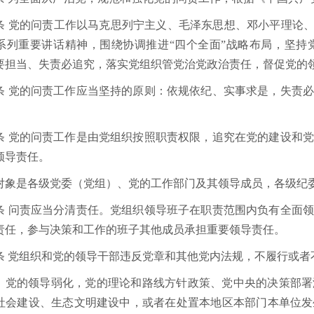
条 党的问责工作以马克思列宁主义、毛泽东思想、邓小平理论、
系列重要讲话精神，围绕协调推进“四个全面”战略布局，坚持
要担当、失责必追究，落实党组织管党治党政治责任，督促党的
条 党的问责工作应当坚持的原则：依规依纪、实事求是，失责
条 党的问责工作是由党组织按照职责权限，追究在党的建设和
领导责任。
对象是各级党委（党组）、党的工作部门及其领导成员，各级纪
条 问责应当分清责任。党组织领导班子在职责范围内负有全面
责任，参与决策和工作的班子其他成员承担重要领导责任。
条 党组织和党的领导干部违反党章和其他党内法规，不履行或
）党的领导弱化，党的理论和路线方针政策、党中央的决策部署
社会建设、生态文明建设中，或者在处置本地区本部门本单位发