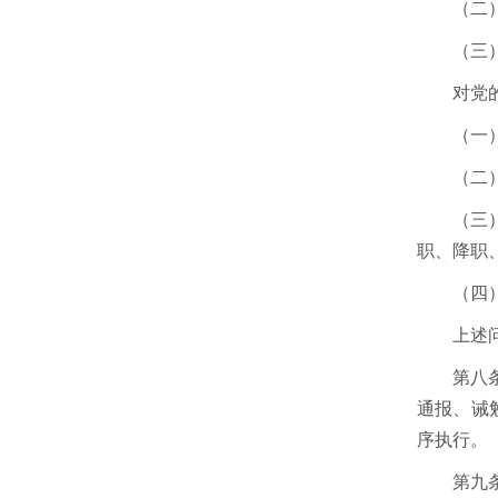
（二
（三
对党
（一
（二
（三
职、降职
（四
上述
第八
通报、诫
序执行。
第九