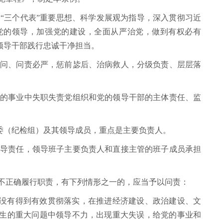
“三个代表”重要思想、科学发展观为指导，深入贯彻习近
党的领导，加强党的建设，全面从严治党，做到有权必有
领导干部践行忠诚干净担当。
必问、问责必严，惩前毖后、治病救人，分级负责、层层落
党的事业中失职失责党组织和党的领导干部的主体责任、监
委（纪检组）及其领导成员，重点是主要负责人。
领导责任，领导班子主要负责人和直接主管的班子成员承担
者不正确履行职责，有下列情形之一的，应当予以问责：
没有得到有效贯彻落实，在推进经济建设、政治建设、文
生的重大问题中领导不力，出现重大失误，给党的事业和