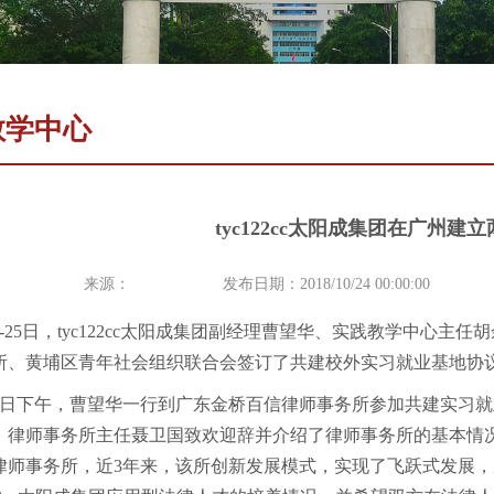
教学中心
tyc122cc太阳成集团在广州
来源：
发布日期：2018/10/24 00:00:00
24-25日，tyc122cc太阳成集团副经理曹望华、实践教学中
所、黄埔区青年社会组织联合会签订了共建校外实习就业基地协
24日下午，曹望华一行到广东金桥百信律师事务所参加共建实习
，律师事务所主任聂卫国致欢迎辞并介绍了律师事务所的基本情况
律师事务所，近3年来，该所创新发展模式，实现了飞跃式发展