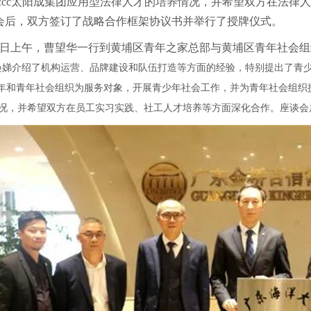
c122cc太阳成集团应用型法律人才的培养情况，并希望双方在法
会后，双方签订了战略合作框架协议书并举行了授牌仪式。
25日上午，曹望华一行到黄埔区青年之家总部与黄埔区青年社会
焕娣介绍了机构运营、品牌建设和队伍打造等方面的经验，特别提出了青
年和青年社会组织为服务对象，开展青少年社会工作，并为青年社会组织提供
况，并希望双方在员工实习实践、社工人才培养等方面深化合作。座谈会