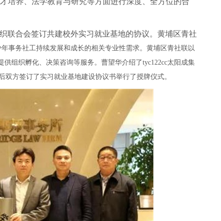
律人才培养、法学教育与研究等方面进行深度、全方位的合
组织联合会签订共建校外实习就业基地的协议。黄埔区青社
少年事务社工持续发展和成长的相关专业性需求。黄埔区青社联以
组织孵化、决策咨询等服务。曹望华介绍了tyc122cc太阳成集
后双方签订了实习就业基地建设协议书举行了授牌仪式。