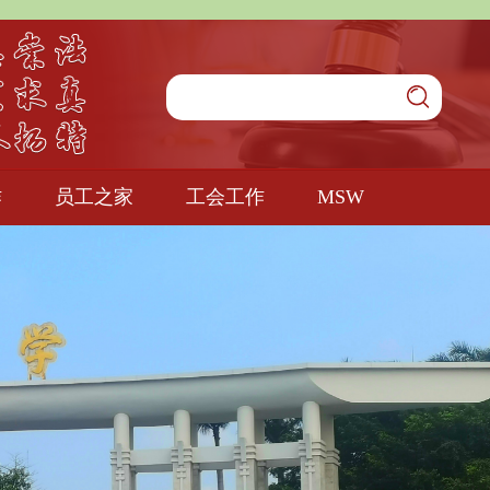
作
员工之家
工会工作
MSW