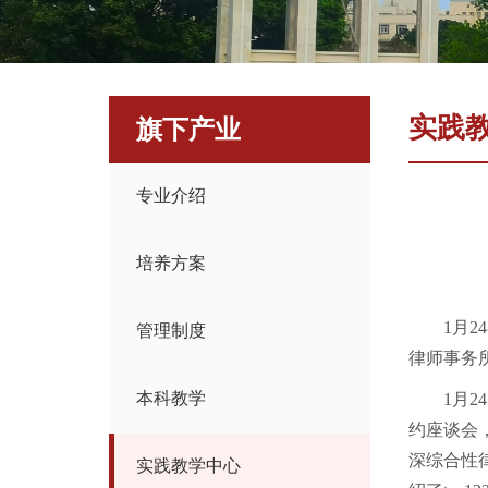
实践
旗下产业
专业介绍
培养方案
1月
管理制度
律师事务
本科教学
1月
约座谈会
深综合性
实践教学中心